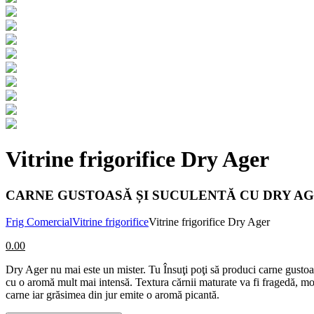
Vitrine frigorifice Dry Ager
CARNE GUSTOASĂ ȘI SUCULENTĂ CU DRY AGE
Frig Comercial
Vitrine frigorifice
Vitrine frigorifice Dry Ager
0.00
Dry Ager nu mai este un mister. Tu Însuţi poţi să produci carne gustoa
cu o aromă mult mai intensă. Textura cărnii maturate va fi fragedă, moa
carne iar grăsimea din jur emite o aromă picantă.