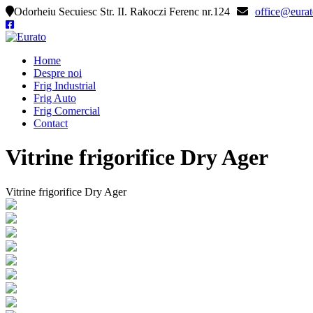
Odorheiu Secuiesc Str. II. Rakoczi Ferenc nr.124
office@eurat
Home
Despre noi
Frig Industrial
Frig Auto
Frig Comercial
Contact
Vitrine frigorifice Dry Ager
Vitrine frigorifice Dry Ager