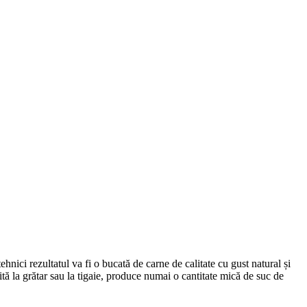
ci rezultatul va fi o bucată de carne de calitate cu gust natural și
tă la grătar sau la tigaie, produce numai o cantitate mică de suc de